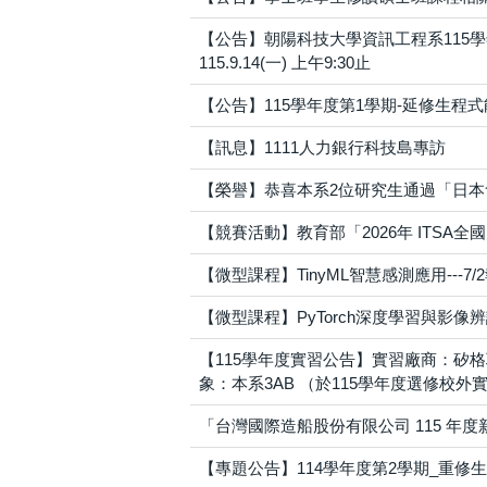
【公告】朝陽科技大學資訊工程系115學年度第1
115.9.14(一) 上午9:30止
【公告】115學年度第1學期-延修生程
【訊息】1111人力銀行科技島專訪
【榮譽】恭喜本系2位研究生通過「日本
【競賽活動】教育部「2026年 ITSA
【微型課程】TinyML智慧感測應用---7
【微型課程】PyTorch深度學習與影像辨識
【115學年度實習公告】實習廠商：矽格聯測
象：本系3AB （於115學年度選修校外
「台灣國際造船股份有限公司 115 年
【專題公告】114學年度第2學期_重修生