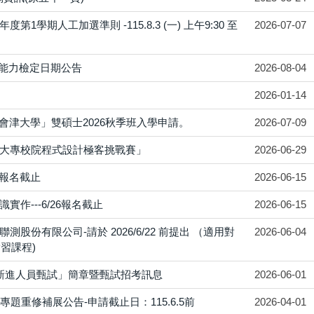
學期人工加選準則 -115.8.3 (一) 上午9:30 至
2026-07-07
式能力檢定日期公告
2026-08-04
2026-01-14
會津大學」雙碩士2026秋季班入學申請。
2026-07-09
全國大專校院程式設計極客挑戰賽」
2026-06-29
/2報名截止
2026-06-15
實作---6/26報名截止
2026-06-15
股份有限公司-請於 2026/6/22 前提出 （適用對
2026-06-04
實習課程)
度新進人員甄試」簡章暨甄試招考訊息
2026-06-01
專題重修補展公告-申請截止日：115.6.5前
2026-04-01