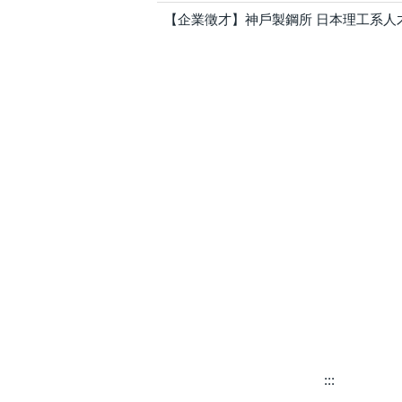
【企業徵才】神戶製鋼所 日本理工系人
:::
朝陽科技大學資