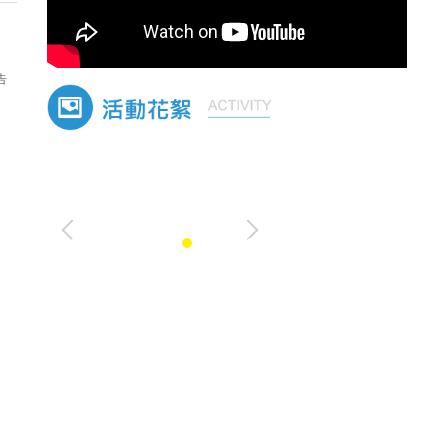
告
-23742375