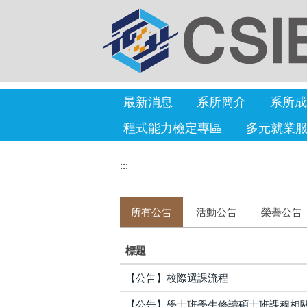
最新消息
系所簡介
系所成
程式能力檢定專區
多元就業
:::
所有公告
活動公告
榮譽公告
標題
【公告】校際選課流程
【公告】學士班學生修讀碩士班課程相關