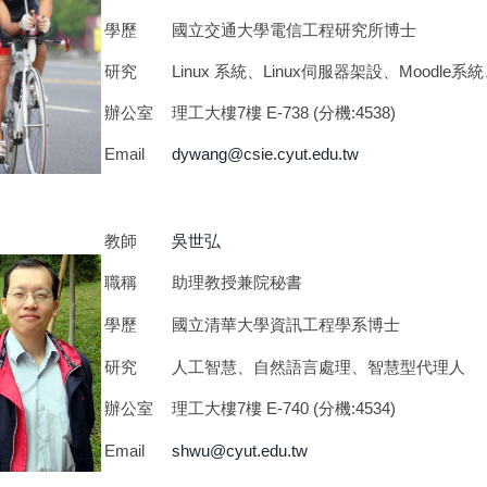
學歷
國立交通大學電信工程研究所博士
研究
Linux 系統、Linux伺服器架設、Moodle
辦公室
理工大樓7樓 E-738 (分機:4538)
Email
dywang@csie.cyut.edu.tw
教師
吳世弘
職稱
助理教授兼院秘書
學歷
國立清華大學資訊工程學系博士
研究
人工智慧、自然語言處理、智慧型代理人
辦公室
理工大樓7樓 E-740 (分機:4534)
Email
shwu@cyut.edu.tw