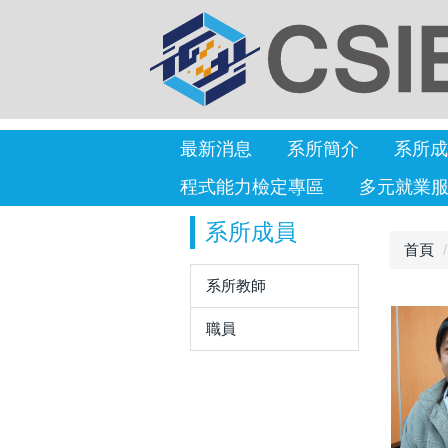
最新消息
系所簡介
系所成
程式能力檢定專區
多元就業
系所成員
首頁
系所教師
職員