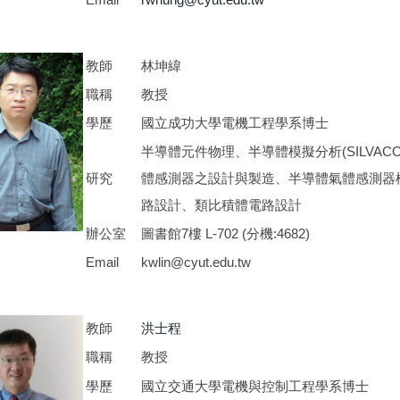
教師
林坤緯
職稱
教授
學歷
國立成功大學電機工程學系博士
半導體元件物理、半導體模擬分析(SILVACO、
研究
體感測器之設計與製造、半導體氣體感測器
路設計、類比積體電路設計
辦公室
圖書館7樓 L-702 (分機:4682)
Email
kwlin@cyut.edu.tw
教師
洪士程
職稱
教授
學歷
國立交通大學電機與控制工程學系博士