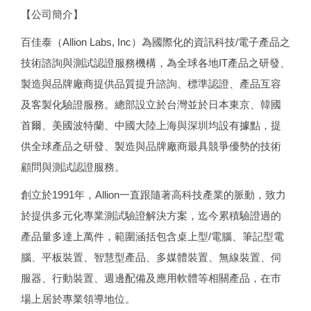
【公司簡介】
百佳泰（Allion Labs, Inc）為國際化的資訊科技/電子產品之
技術諮詢與測試認證服務機構，為全球各地IT產品之研發、
製造與品牌廠商提供品質提升諮詢、標準認證、產品互容
及客製化驗證服務。總部設立於台灣並於日本東京、韓國
首爾、美國波特蘭、中國大陸上海與深圳均設有據點，提
供全球產品之研發、製造與品牌廠商最具競爭優勢的技術
顧問與測試認證服務。
創立於1991年，Allion一直跟隨著高科技產業的脈動，致力
於提供多元化專業測試驗證解決方案，迄今累積驗證過的
產品量多達上萬件，範圍涵括包含桌上型/電腦、筆記型電
腦、平板裝置、智慧型產品、多媒體裝置、無線裝置、伺
服器、行動裝置、週邊配備及應用軟體等相關產品，在市
場上居於專業領導地位。