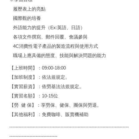
履歷表上的亮點
國際觀的培養
外語能力的提升（Ex:英語、日語）
各項文件撰寫、郵件回覆、會議參與
4C消費性電子產品的製造流程與使用方式
職場上應具備的態度、技能與解決問題的能力
【上班時間】：09:00-18:00
【加班制度】：依法規規定。
【實習薪資】：依勞基法法規規定。
【實習名額】：10-15位
【勞 健 保】：享勞保、健保、團保與勞退。
【其他福利】：免費咖啡、販賣機補助
-----------------------------------------------------------------------------
-------------------------------