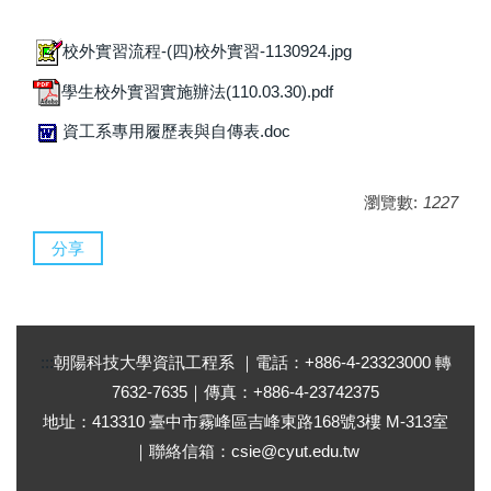
校外實習流程-(四)校外實習-1130924.jpg
學生校外實習實施辦法(110.03.30).pdf
資工系專用履歷表與自傳表.doc
瀏覽數:
1227
分享
:::
朝陽科技大學資訊工程系 ｜電話：+886-4-23323000 轉
7632-7635｜傳真：+886-4-23742375
地址：413310 臺中市霧峰區吉峰東路168號3樓 M-313室
｜聯絡信箱：
csie@cyut.edu.tw