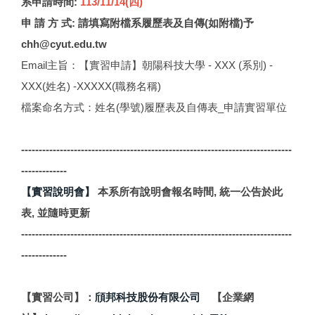
系申請時間:
113/11/14(四)
申 請 方 式: 請填寫附檔系履歷表及自傳(如附檔)予
chh@cyut.edu.tw
Email主旨：【實習申請】朝陽科技大學 - XXX (系別) -
XXX(姓名) -XXXXX(職務名稱)
檔案命名方式：姓名(學號)履歷表及自傳表_申請實習單位
-----------------------------------------------------------------------------
-------------
【實習說明會】
本系所有說明會報名時間, 統一公告於此
表, 並隨時更新
-----------------------------------------------------------------------------
-------------
【實習公司】：
頎邦科技股份有限公司
【企業網