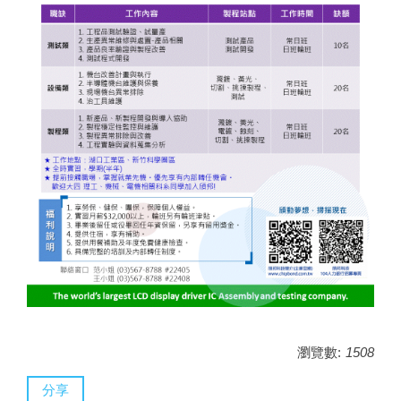
瀏覽數:
1508
分享