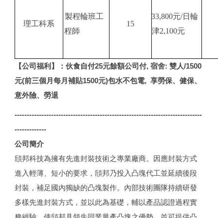
製程輪班工
33,800
元/日輪
理工科系
15
程師
津2,100元
【公司福利】：伙食自付25元餘額公司付, 宿舍: 雙人/1500
元(前三個月每月補貼1500元)包水不包電, 享勞保、健保、
意外險、勞退
-----------------------------------------------------------------------------
-------------
公司簡介
頎邦科技為擁有先進封裝技術之專業廠商。因應封裝方式
進入輕薄、短小的要求，頎邦乃投入凸塊代工並延續後段
封裝，補足國內獨缺的凸塊製作。內部技術團隊持續研發
多樣先進封裝方式，並以此為基礎，輔以產品認證過程實
務經驗，使頎邦具領先同業量產凸塊之優勢，並可提供凸